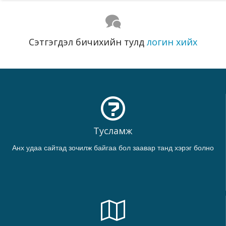
Сэтгэгдэл бичихийн тулд
логин хийх
Тусламж
Анх удаа сайтад зочилж байгаа бол заавар танд хэрэг болно