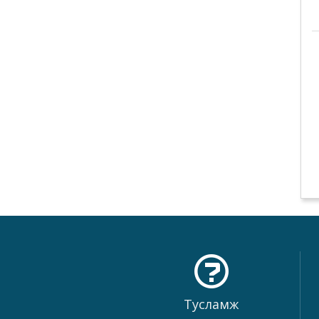
Тусламж