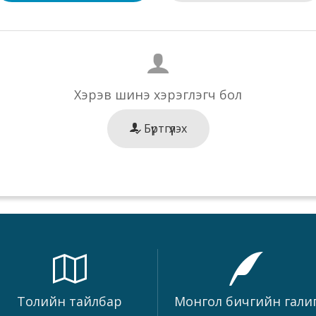
Хэрэв шинэ хэрэглэгч бол
Бүртгүүлэх
Толийн тайлбар
Монгол бичгийн гали