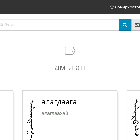
Сонирхолто
амьтан
алагдаага
алагдаахай