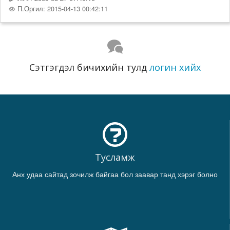
П.Оргил: 2015-04-13 00:42:11
Сэтгэгдэл бичихийн тулд
логин хийх
Тусламж
Анх удаа сайтад зочилж байгаа бол заавар танд хэрэг болно