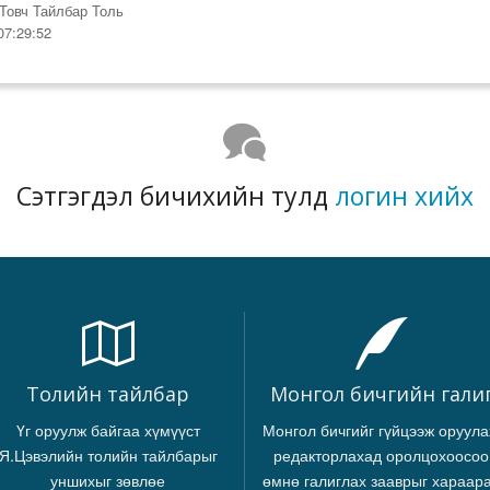
Товч Тайлбар Толь
07:29:52
Сэтгэгдэл бичихийн тулд
логин хийх
Толийн тайлбар
Монгол бичгийн гали
Үг оруулж байгаа хүмүүст
Монгол бичгийг гүйцээж оруула
Я.Цэвэлийн толийн тайлбарыг
редакторлахад оролцохоосоо
уншихыг зөвлөе
өмнө галиглах зааврыг хараар