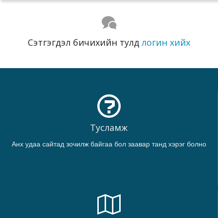
Сэтгэгдэл бичихийн тулд
логин хийх
Тусламж
Анх удаа сайтад зочилж байгаа бол заавар танд хэрэг болно