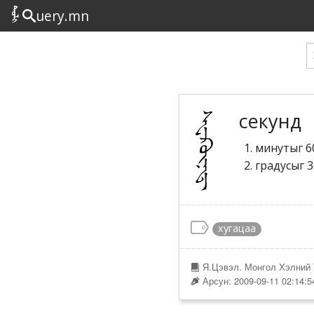
uery.mn
секунд
минутыг 60
градусыг 3
хугацаа
Я.Цэвэл. Монгол Хэлний 
Арсун: 2009-09-11 02:14:5