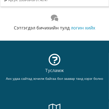
Сэтгэгдэл бичихийн тулд
логин хийх
Тусламж
Анх удаа сайтад зочилж байгаа бол заавар танд хэрэг болно