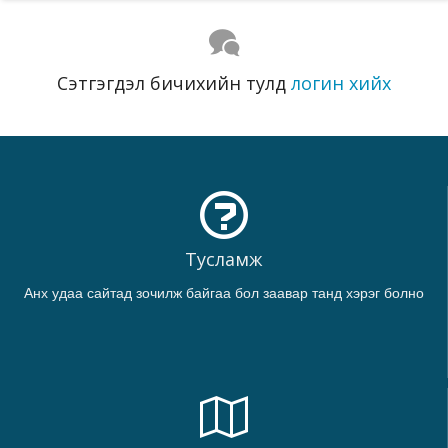
Сэтгэгдэл бичихийн тулд
логин хийх
Тусламж
Анх удаа сайтад зочилж байгаа бол заавар танд хэрэг болно