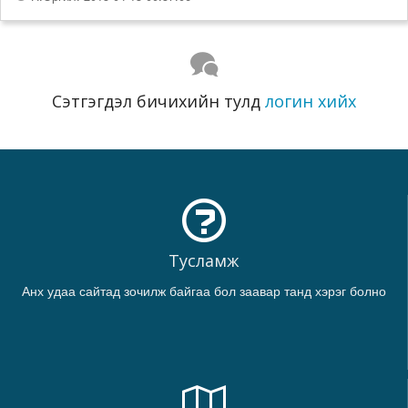
Сэтгэгдэл бичихийн тулд
логин хийх
Тусламж
Анх удаа сайтад зочилж байгаа бол заавар танд хэрэг болно