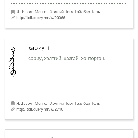
Я.Цэвэл. Монгол Хэлний Товч Тайлбар Толь
http://toli.query.mn/w/23966
хариу ii
сариу, хэлтгий, хазгай, хөнтөргөн.
Я.Цэвэл. Монгол Хэлний Товч Тайлбар Толь
http://toli.query.mn/w/2746