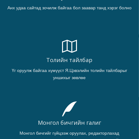
Анх удаа сайтад зочилж байгаа бол заавар танд хэрэг болно
Толийн тайлбар
Үг оруулж байгаа хүмүүст Я.Цэвэлийн толийн тайлбарыг
уншихыг зөвлөе
Монгол бичгийн галиг
Монгол бичгийг гүйцээж оруулах, редакторлахад