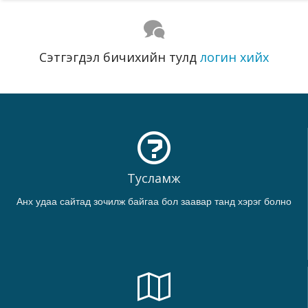
Сэтгэгдэл бичихийн тулд
логин хийх
Тусламж
Анх удаа сайтад зочилж байгаа бол заавар танд хэрэг болно