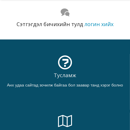
Сэтгэгдэл бичихийн тулд
логин хийх
Тусламж
Анх удаа сайтад зочилж байгаа бол заавар танд хэрэг болно