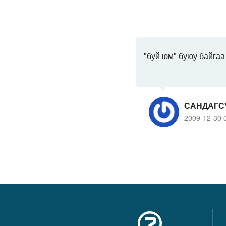
"буй юм" буюу байгаа 
САНДАГС
2009-12-30 