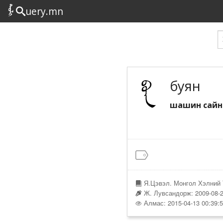
uery.mn
буян
шашин сайн 
Я.Цэвэл. Монгол Хэлний 
Ж. Лувсандорж: 2009-08-2
Алмас: 2015-04-13 00:39: