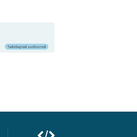
Тайлбартай холбоотой