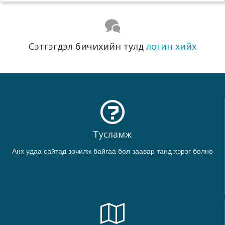
Сэтгэгдэл бичихийн тулд
логин хийх
Тусламж
Анх удаа сайтад зочилж байгаа бол заавар танд хэрэг болно