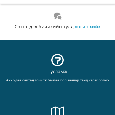
Сэтгэгдэл бичихийн тулд
логин хийх
Тусламж
Анх удаа сайтад зочилж байгаа бол заавар танд хэрэг болно