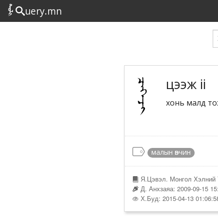
uery.mn
цээж ii
хонь малд то
малын өвчин
Я.Цэвэл. Монгол Хэлний 
Д. Анхзаяа: 2009-09-15 15
Х.Буд: 2015-04-13 01:06:5