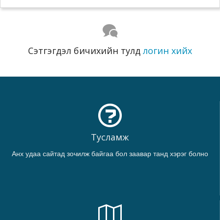
Сэтгэгдэл бичихийн тулд
логин хийх
Тусламж
Анх удаа сайтад зочилж байгаа бол заавар танд хэрэг болно