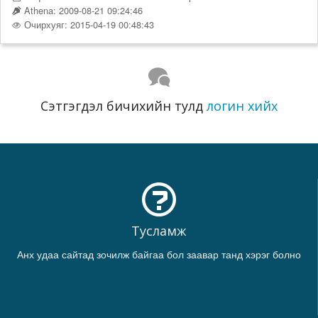
Athena: 2009-08-21 09:24:46
Очирхуяг: 2015-04-19 00:48:43
Сэтгэгдэл бичихийн тулд
логин хийх
Тусламж
Анх удаа сайтад зочилж байгаа бол заавар танд хэрэг болно