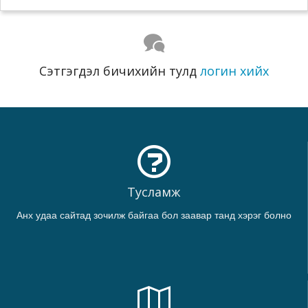
Сэтгэгдэл бичихийн тулд
логин хийх
Тусламж
Анх удаа сайтад зочилж байгаа бол заавар танд хэрэг болно