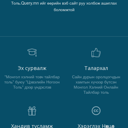
Толь.Query.mn ийг өөрийн вэб сайт руу холбож ашиглах
боломжтой
Эх сурвалж
Талархал
"Монгол хэлний товч тайлбар
Сайн дурын оролцогчдын
толь" буюу "Цэвэлийн Ногоон
хамтын хүчээр бүтсэн
Толь" дээр үндэслэв
Монгол Хэлний Онлайн
Тайлбар толь
Хандив тусламж
Хэрэглэх Нөхцөл