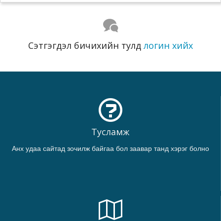
Сэтгэгдэл бичихийн тулд
логин хийх
Тусламж
Анх удаа сайтад зочилж байгаа бол заавар танд хэрэг болно