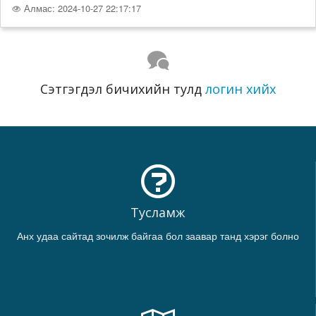
Алмас: 2024-10-27 22:17:17
Сэтгэгдэл бичихийн тулд
логин хийх
Тусламж
Анх удаа сайтад зочилж байгаа бол заавар танд хэрэг болно