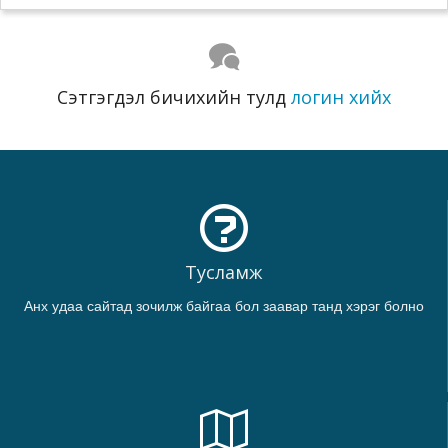
Сэтгэгдэл бичихийн тулд
логин хийх
Тусламж
Анх удаа сайтад зочилж байгаа бол заавар танд хэрэг болно