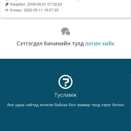
Амарбат: 2009-08-31 07:39:24
Алмас: 2022-05-11 19:57:23
Сэтгэгдэл бичихийн тулд
логин хийх
Тусламж
Анх удаа сайтад зочилж байгаа бол заавар танд хэрэг болно