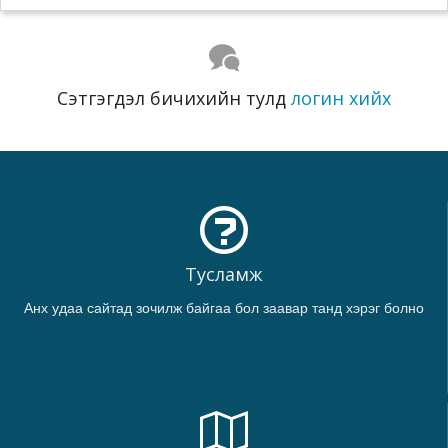
Сэтгэгдэл бичихийн тулд
логин хийх
Тусламж
Анх удаа сайтад зочилж байгаа бол заавар танд хэрэг болно